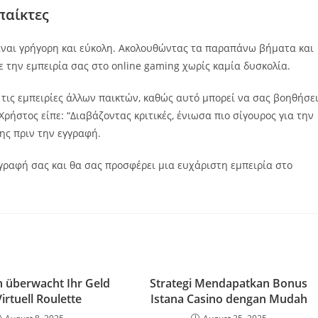
παίκτες
 είναι γρήγορη και εύκολη. Ακολουθώντας τα παραπάνω βήματα και
ε την εμπειρία σας στο online gaming χωρίς καμία δυσκολία.
ι τις εμπειρίες άλλων παικτών, καθώς αυτό μπορεί να σας βοηθήσε
ρήστος είπε: “Διαβάζοντας κριτικές, ένιωσα πιο σίγουρος για την
ης πριν την εγγραφή.
γραφή σας και θα σας προσφέρει μια ευχάριστη εμπειρία στο
 überwacht Ihr Geld
Strategi Mendapatkan Bonus
Virtuell Roulette
Istana Casino dengan Mudah