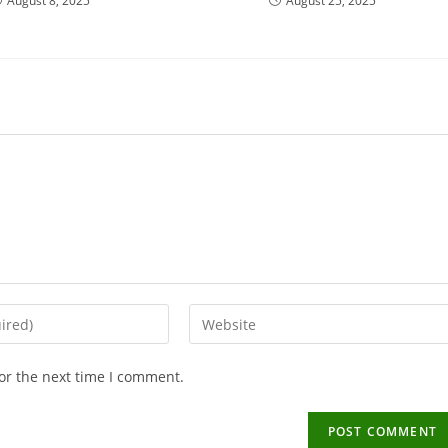
August 8, 2025
August 25, 2025
or the next time I comment.