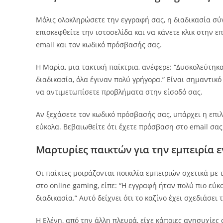
Μόλις ολοκληρώσετε την εγγραφή σας, η διαδικασία σύν
επισκεφθείτε την ιστοσελίδα και να κάνετε κλικ στην επ
email και τον κωδικό πρόσβασής σας.
Η Μαρία, μια τακτική παίκτρια, ανέφερε: “Δυσκολεύτηκ
διαδικασία, όλα έγιναν πολύ γρήγορα.” Είναι σημαντικό
να αντιμετωπίσετε προβλήματα στην είσοδό σας.
Αν ξεχάσετε τον κωδικό πρόσβασής σας, υπάρχει η επιλ
εύκολα. Βεβαιωθείτε ότι έχετε πρόσβαση στο email σα
Μαρτυρίες παικτών για την εμπειρία ε
Οι παίκτες μοιράζονται ποικιλία εμπειριών σχετικά με 
στο online gaming, είπε: “Η εγγραφή ήταν πολύ πιο εύκο
διαδικασία.” Αυτό δείχνει ότι το καζίνο έχει σχεδιάσει
Η Ελένη, από την άλλη πλευρά, είχε κάποιες ανησυχίες