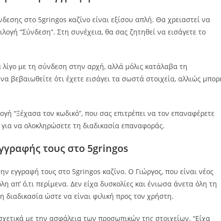
δεσης στο 5gringos καζίνο είναι εξίσου απλή. Θα χρειαστεί να
ιλογή “Σύνδεση”. Στη συνέχεια, θα σας ζητηθεί να εισάγετε το
α λίγο με τη σύνδεση στην αρχή, αλλά μόλις κατάλαβα τη
 να βεβαιωθείτε ότι έχετε εισάγει τα σωστά στοιχεία, αλλιώς μπορ
ογή “Ξέχασα τον κωδικό”, που σας επιτρέπει να τον επαναφέρετε
ς για να ολοκληρώσετε τη διαδικασία επαναφοράς.
γγραφής τους στο 5gringos
την εγγραφή τους στο 5gringos καζίνο. Ο Γιώργος, που είναι νέος
λη απ’ ό,τι περίμενα. Δεν είχα δυσκολίες και ένιωσα άνετα όλη τη
 τη διαδικασία ώστε να είναι φιλική προς τον χρήστη.
 σχετικά με την ασφάλεια των προσωπικών της στοιχείων. “Είχα