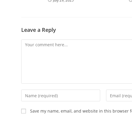
July 29, 2025
Leave a Reply
Save my name, email, and website in this browser f