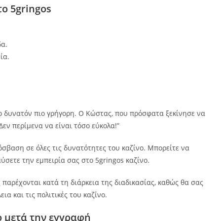
ο 5gringos
δα.
ία.
το δυνατόν πιο γρήγορη. Ο Κώστας, που πρόσφατα ξεκίνησε να
Δεν περίμενα να είναι τόσο εύκολα!”
σβαση σε όλες τις δυνατότητες του καζίνο. Μπορείτε να
ύσετε την εμπειρία σας στο 5gringos καζίνο.
 παρέχονται κατά τη διάρκεια της διαδικασίας, καθώς θα σας
α και τις πολιτικές του καζίνο.
ο μετά την εγγραφή