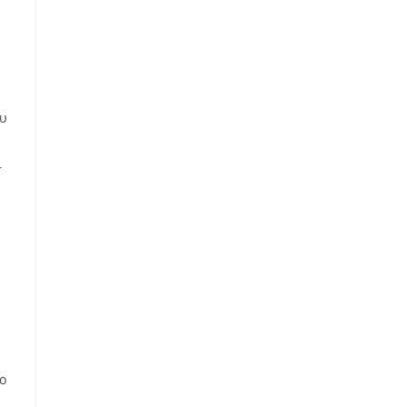
ου
ι
ν
ιο