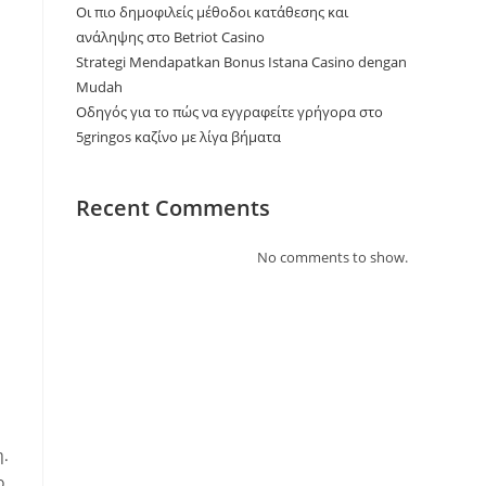
Οι πιο δημοφιλείς μέθοδοι κατάθεσης και
ανάληψης στο Betriot Casino
Strategi Mendapatkan Bonus Istana Casino dengan
Mudah
Οδηγός για το πώς να εγγραφείτε γρήγορα στο
5gringos καζίνο με λίγα βήματα
Recent Comments
No comments to show.
η.
ο