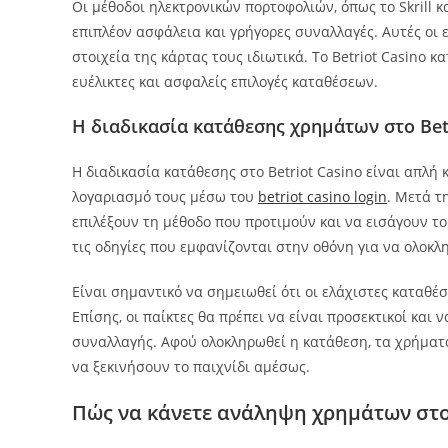
Οι μέθοδοι ηλεκτρονικών πορτοφολιών, όπως το Skrill κ
επιπλέον ασφάλεια και γρήγορες συναλλαγές. Αυτές οι ε
στοιχεία της κάρτας τους ιδιωτικά. Το Betriot Casino κ
ευέλικτες και ασφαλείς επιλογές καταθέσεων.
Η διαδικασία κατάθεσης χρημάτων στο Betr
Η διαδικασία κατάθεσης στο Betriot Casino είναι απλή
λογαριασμό τους μέσω του
betriot casino login
. Μετά τ
επιλέξουν τη μέθοδο που προτιμούν και να εισάγουν τ
τις οδηγίες που εμφανίζονται στην οθόνη για να ολοκλ
Είναι σημαντικό να σημειωθεί ότι οι ελάχιστες καταθέ
Επίσης, οι παίκτες θα πρέπει να είναι προσεκτικοί και
συναλλαγής. Αφού ολοκληρωθεί η κατάθεση, τα χρήματ
να ξεκινήσουν το παιχνίδι αμέσως.
Πώς να κάνετε ανάληψη χρημάτων στο 