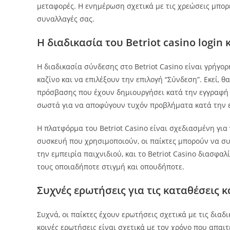
μεταφορές. Η ενημέρωση σχετικά με τις χρεώσεις μπορε
συναλλαγές σας.
Η διαδικασία του Betriot casino login
Η διαδικασία σύνδεσης στο Betriot Casino είναι γρήγορ
καζίνο και να επιλέξουν την επιλογή “Σύνδεση”. Εκεί, 
πρόσβασης που έχουν δημιουργήσει κατά την εγγραφή τ
σωστά για να αποφύγουν τυχόν προβλήματα κατά την ε
Η πλατφόρμα του Betriot Casino είναι σχεδιασμένη γι
συσκευή που χρησιμοποιούν, οι παίκτες μπορούν να συ
την εμπειρία παιχνιδιού, και το Betriot Casino διασφα
τους οποιαδήποτε στιγμή και οπουδήποτε.
Συχνές ερωτήσεις για τις καταθέσεις κ
Συχνά, οι παίκτες έχουν ερωτήσεις σχετικά με τις διαδ
κοινές ερωτήσεις είναι σχετικά με τον χρόνο που απαι