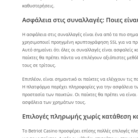
καθυστερήσεις.
Ασφάλεια στις συναλλαγές: Ποιες είναι
Η ασφάλεια στις συναλλαγές είναι ένα από τα πιο σημα
χρησιμοποιεί προηγμένη κρυπτογράφηση SSL για να πρ
Αυτό σημαίνει ότι όλες οι συναλλαγές είναι ασφαλείς 
παίκτες θα πρέπει πάντα να επιλέγουν αξιόπιστες μεθ
τους σε τρίτους.
Επιπλέον, είναι σημαντικό οι παίκτες να ελέγχουν τις π
Η πλατφόρμα παρέχει πληροφορίες για την ασφάλεια τω
προστασία των παικτών. Οι παίκτες θα πρέπει να είναι
ασφάλεια των χρημάτων τους.
Επιλογές πληρωμής χωρίς κατάθεση κα
Το Betriot Casino προσφέρει επίσης πολλές επιλογές π