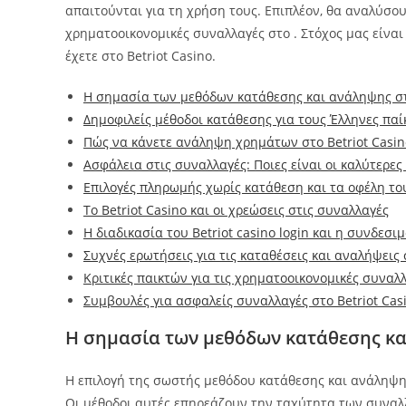
απαιτούνται για τη χρήση τους. Επιπλέον, θα αναλύσουμε
χρηματοοικονομικές συναλλαγές στο . Στόχος μας είναι
έχετε στο Betriot Casino.
Η σημασία των μεθόδων κατάθεσης και ανάληψης στο
Δημοφιλείς μέθοδοι κατάθεσης για τους Έλληνες παί
Πώς να κάνετε ανάληψη χρημάτων στο Betriot Casin
Ασφάλεια στις συναλλαγές: Ποιες είναι οι καλύτερες
Επιλογές πληρωμής χωρίς κατάθεση και τα οφέλη το
Το Betriot Casino και οι χρεώσεις στις συναλλαγές
Η διαδικασία του Betriot casino login και η συνδεσι
Συχνές ερωτήσεις για τις καταθέσεις και αναλήψεις 
Κριτικές παικτών για τις χρηματοοικονομικές συναλλ
Συμβουλές για ασφαλείς συναλλαγές στο Betriot Casi
Η σημασία των μεθόδων κατάθεσης και
Η επιλογή της σωστής μεθόδου κατάθεσης και ανάληψης 
Οι μέθοδοι αυτές επηρεάζουν την ταχύτητα των συναλ