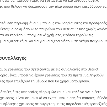
χρήστες να παίξουν χωρίς να χρειάζεται να καταθέσουν αρχικά
κτες που θέλουν να δοκιμάσουν την πλατφόρμα πριν επενδύσουν τα
 κατάθεση περιλαμβάνουν μπόνους καλωσορίσματος και προσφορές
κτες να δοκιμάσουν τα παιχνίδια του Betriot Casino χωρίς κανέν
τητα να κερδίσουν πραγματικά χρήματα, εφόσον τηρούν τις
μια εξαιρετική ευκαιρία για να εξερευνήσουν τη γκάμα παιχνιδιώ
.
ς συναλλαγές
ι οι χρεώσεις που σχετίζονται με τις συναλλαγές στο Betriot
, ορισμένες μπορεί να έχουν χρεώσεις που θα πρέπει να ληφθούν
ειες πριν επιλέξουν τη μέθοδο που θα χρησιμοποιήσουν.
ράπεζες ή τις υπηρεσίες πληρωμών και είναι καλό να γνωρίζετε
ς χρεώσεις. Είναι σημαντικό να έχετε υπόψη σας ότι κάποιες μέθοδο
αμηλότερες χρεώσεις σε σύγκριση με τις παραδοσιακές τραπεζικές