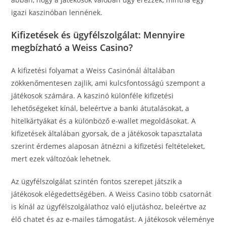
igazi kaszinóban lennének.
Kifizetések és ügyfélszolgálat: Mennyire
megbízható a Weiss Casino?
A kifizetési folyamat a Weiss Casinónál általában
zökkenőmentesen zajlik, ami kulcsfontosságú szempont a
játékosok számára. A kaszinó különféle kifizetési
lehetőségeket kínál, beleértve a banki átutalásokat, a
hitelkártyákat és a különböző e-wallet megoldásokat. A
kifizetések általában gyorsak, de a játékosok tapasztalata
szerint érdemes alaposan átnézni a kifizetési feltételeket,
mert ezek változóak lehetnek.
Az ügyfélszolgálat szintén fontos szerepet játszik a
játékosok elégedettségében. A Weiss Casino több csatornát
is kínál az ügyfélszolgálathoz való eljutáshoz, beleértve az
élő chatet és az e-mailes támogatást. A játékosok véleménye