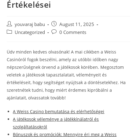
Értékelései
youvaraj babu
August 11, 2025
Uncategorized
0 Comments
Üdv minden kedves olvasónak! A mai cikkben a Weiss
Casinóról fogok beszélni, amely az utóbbi időben nagy
népszerűségnek örvend a játékosok körében. Megosztom
veletek a játékosok tapasztalatait, véleményeit és
értékeléseit, hogy segítséget nyújtsak a döntésetekhez. Ha
szeretnétek tudni, hogy miért érdemes kipróbálni a
ajánlatait, olvassatok tovább!
A Weiss Casino bemutatása és elérhetőségei
A játékosok véleménye a játékkínálatról és
szolgáltatásokról
Bónuszok és promóciók: Mennyire éri meg a Weiss