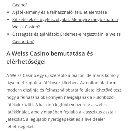
Casino?
A játékélmény és a felhasználói felület elemzése
Kifizetések és ügyfélszolgálat: Mennyire megbízható a
Weiss Casino?
Összegzés és ajánlások: Érdemes-e regisztrálni a Weiss
Casino-ba?
A Weiss Casino bemutatása és
elérhetőségei
A Weiss Casino egy új szereplő a piacon, de máris komoly
figyelmet kapott a játékosok körében. Az online platform
modern dizájnja és felhasználóbarát felülete lehetővé teszi,
hogy a felhasználók könnyen navigáljanak a különböző
játékok között. A kaszinó legfőbb vonzereje a széles
játékkínálat, amely magában foglalja a klasszikus asztali
játékokat, a legújabb nyerőgépeket és a live dealer
lehetőségeket.