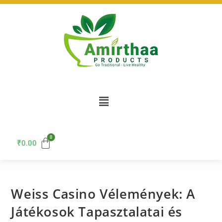
₹
0.00
Weiss Casino Vélemények: A
Játékosok Tapasztalatai és