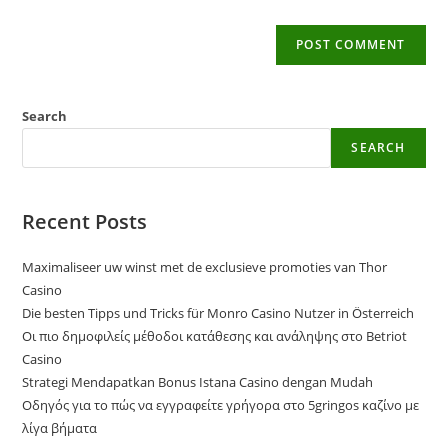
Search
SEARCH
Recent Posts
Maximaliseer uw winst met de exclusieve promoties van Thor
Casino
Die besten Tipps und Tricks für Monro Casino Nutzer in Österreich
Οι πιο δημοφιλείς μέθοδοι κατάθεσης και ανάληψης στο Betriot
Casino
Strategi Mendapatkan Bonus Istana Casino dengan Mudah
Οδηγός για το πώς να εγγραφείτε γρήγορα στο 5gringos καζίνο με
λίγα βήματα