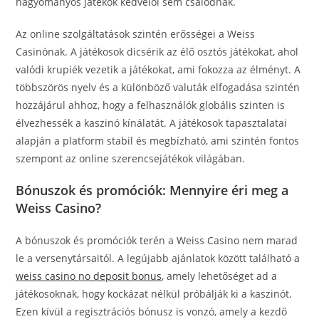
hagyományos játékok kedvelői sem csalódnak.
Az online szolgáltatások szintén erősségei a Weiss
Casinónak. A játékosok dicsérik az élő osztós játékokat, ahol
valódi krupiék vezetik a játékokat, ami fokozza az élményt. A
többszörös nyelv és a különböző valuták elfogadása szintén
hozzájárul ahhoz, hogy a felhasználók globális szinten is
élvezhessék a kaszinó kínálatát. A játékosok tapasztalatai
alapján a platform stabil és megbízható, ami szintén fontos
szempont az online szerencsejátékok világában.
Bónuszok és promóciók: Mennyire éri meg a
Weiss Casino?
A bónuszok és promóciók terén a Weiss Casino nem marad
le a versenytársaitól. A legújabb ajánlatok között található a
weiss casino no deposit bonus
, amely lehetőséget ad a
játékosoknak, hogy kockázat nélkül próbálják ki a kaszinót.
Ezen kívül a regisztrációs bónusz is vonzó, amely a kezdő